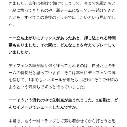
きました。去年は初戦で負けてしまって、今まで先輩たちと
一緒に培ってきたものや、新チームになってから続けてきた
ことを、すべてこの最後のピッチで出したいという思いでし
た。
ーー立ち上がりにチャンスがあったあと、押し込まれる時間
帯もありました。その間は、どんなことを考えてプレーして
いましたか。
ディフェンス陣が粘り強く守ってくれるのは、自分たちのチ
ームの特長だと思っています。そこは本当にディフェンス陣
を信じて、1本でもいいボールが来たら、絶対にそこで仕留め
ようという気持ちでずっと待っていました。
ーーそういう流れの中で先制点が生まれました。1点目は、ど
んなイメージでシュートしたんですか。
本当は、もう一回トラップして落ち着かせてから打とうと思