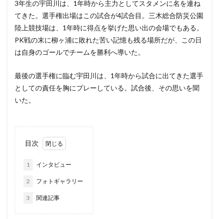
3年生の宇田川は、1年時から主力としてスタメンに名を連ね
てきた。選手権出場はこの試合が4試合目。三木総合防災公園
陸上競技場は、1年時に得点を挙げた思い出の会場でもある。
PK戦の末に柳ヶ浦に敗れた苦い記憶も残る場所だが、この日
は自身のゴールでチームを勝利へ導いた。
最後の選手権に臨む宇田川は、1年時から試合に出てきた選手
としての責任を胸にプレーしている。試合後、その思いを聞
いた。
目次
1
インタビュー
2
フォトギャラリー
3
関連記事