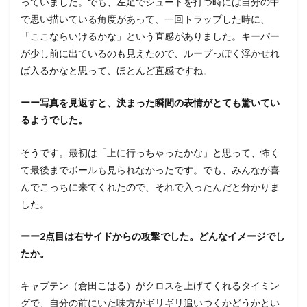
っていました。でも、左足でシュートを打つ時には自分の中
で思い描いている角度があって、一回トラップした時に、
「ここならいけるかな」という直感がありました。キーパー
が少し前に出ているのも見えたので、ループっぽく浮かせれ
ば入るかなと思って、ほとんど直感ですね。
ーー写真を見返すと、決まった瞬間の表情がとても驚いてい
るようでした。
そうです。最初は「上に行っちゃったかな」と思って、怖く
て最後までボールも見られなかったです。でも、みんなが喜
んでこっちに来てくれたので、それで入ったんだと分かりま
した。
ーー2点目は右サイドからの攻撃でした。どんなイメージでし
たか。
キャプテン（倉田こはる）がクロスを上げてくれるタイミン
グで、自分の前にいた味方がギリギリ追いつくかどうかとい