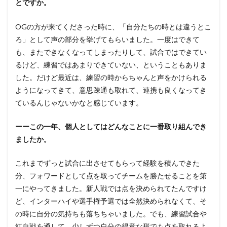
とですか。
OGの方が来てくださった時に、「自分たちの時とは違うとこ
ろ」として声の部分を挙げてもらいました。一度はできて
も、またできなくなってしまったりして、試合ではできてい
るけど、練習ではあまりできていない、ということもありま
した。だけど最近は、練習の時からちゃんと声をかけられる
ようになってきて、意思疎通も取れて、連携も良くなってき
ているんじゃないかなと感じています。
ーーこの一年、個人としてはどんなことに一番取り組んでき
ましたか。
これまでずっと試合に出させてもらって経験を積んできた
分、フォワードとして点を取ってチームを勝たせることを第
一にやってきました。新人戦では点を決められてたんですけ
ど、インターハイや選手権予選では全然決められなくて、そ
の時に自分の気持ちも落ちちゃいました。でも、練習試合や
紅白戦を通して、少しずつ自分の得意な形でも点を取れるよ