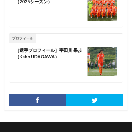
（2025シーズン）
プロフィール
［選手プロフィール］宇田川 果歩
（Kaho UDAGAWA）