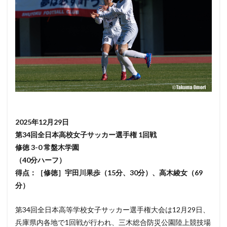
2025年12月29日
第34回全日本高校女子サッカー選手権 1回戦
修徳 3-0 常盤木学園
（40分ハーフ）
得点：［修徳］宇田川果歩（15分、30分）、高木綾女（69
分）
第34回全日本高等学校女子サッカー選手権大会は12月29日、
兵庫県内各地で1回戦が行われ、三木総合防災公園陸上競技場