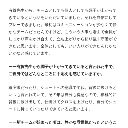
有賀先生から、チームとしても個人としても調子が上がって
きているという話をいただいていました。それを自信にして
プレーできました。最初はコミュニケーションが少なくて静
かなチームだったんですけど、こういう大事な場面で全員が
しっかり声をかけ合えて、立ち上がりから粘り強く守備がで
きたと思います。全体としても、いい入りができたんじゃな
いかなと感じています。
ーー有賀先生から調子が上がってきていると言われた中で、
ご自身ではどんなところに手応えを感じていますか。
縦突破だったり、シュートへの意識ですね。背後に抜けろと
いつも言われていて、その形は自分も得意なので、積極的に
背後に抜け出して、仕掛けてクロスを上げたり、自分でシュ
ートに持っていったりできていると思います。
ーー新チームが始まった頃は、静かな雰囲気だったというこ