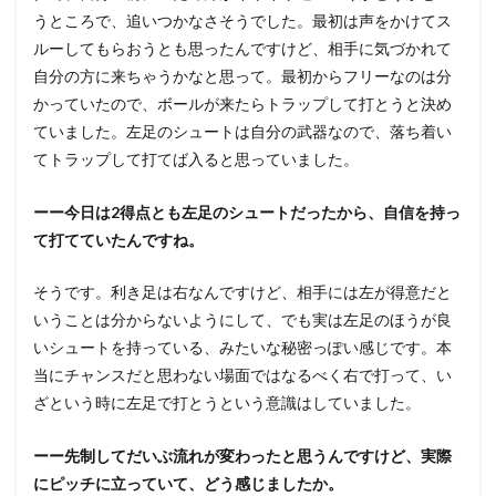
うところで、追いつかなさそうでした。最初は声をかけてス
ルーしてもらおうとも思ったんですけど、相手に気づかれて
自分の方に来ちゃうかなと思って。最初からフリーなのは分
かっていたので、ボールが来たらトラップして打とうと決め
ていました。左足のシュートは自分の武器なので、落ち着い
てトラップして打てば入ると思っていました。
ーー今日は2得点とも左足のシュートだったから、自信を持っ
て打てていたんですね。
そうです。利き足は右なんですけど、相手には左が得意だと
いうことは分からないようにして、でも実は左足のほうが良
いシュートを持っている、みたいな秘密っぽい感じです。本
当にチャンスだと思わない場面ではなるべく右で打って、い
ざという時に左足で打とうという意識はしていました。
ーー先制してだいぶ流れが変わったと思うんですけど、実際
にピッチに立っていて、どう感じましたか。