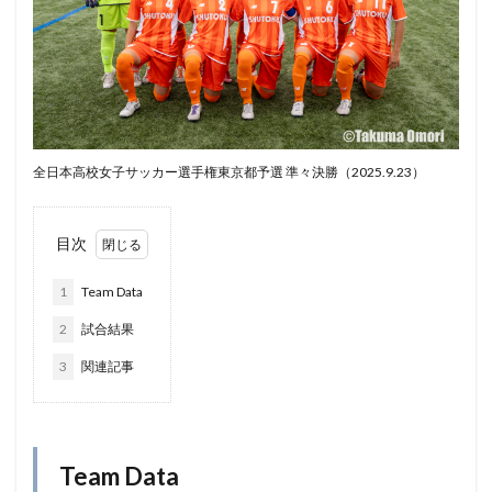
全日本高校女子サッカー選手権東京都予選 準々決勝（2025.9.23）
目次
1
Team Data
2
試合結果
3
関連記事
Team Data