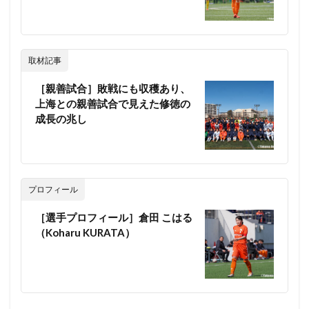
取材記事
［親善試合］敗戦にも収穫あり、
上海との親善試合で見えた修徳の
成長の兆し
プロフィール
［選手プロフィール］倉田 こはる
（Koharu KURATA）