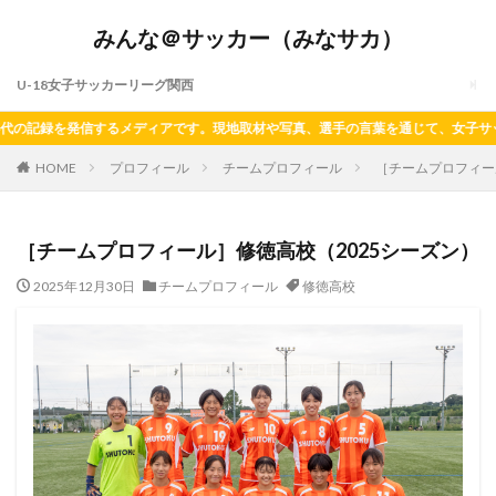
みんな＠サッカー（みなサカ）
U-18女子サッカーリーグ関西
録を発信するメディアです。現地取材や写真、選手の言葉を通じて、女子サッカーの今
HOME
プロフィール
チームプロフィール
［チームプロフィー
［チームプロフィール］修徳高校（2025シーズン）
2025年12月30日
チームプロフィール
修徳高校