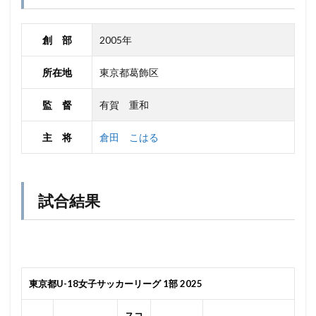
創 部
2005年
所在地
東京都葛飾区
監 督
有賀 重和
主 将
倉田 こはる
試合結果
東京都U-18女子サッカーリーグ 1部 2025
スコ