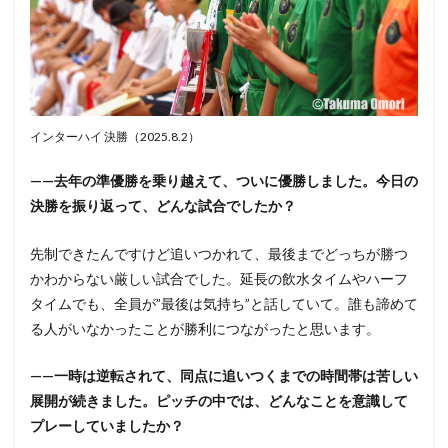
インターハイ 決勝（2025.8.2）
——去年の準優勝を乗り越えて、ついに優勝しました。今日の
決勝を振り返って、どんな試合でしたか？
先制できたんですけど追いつかれて、最後までどっちが勝つ
かわからない厳しい試合でした。延長の飲水タイムやハーフ
タイムでも、全員が”最後は気持ち”と話していて。誰も諦めて
る人がいなかったことが勝利につながったと思います。
——一時は逆転されて、同点に追いつくまでの時間帯は苦しい
展開が続きました。ピッチの中では、どんなことを意識して
プレーしていましたか？