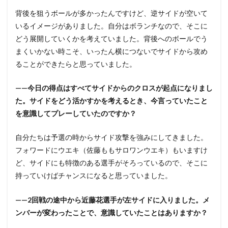
背後を狙うボールが多かったんですけど、逆サイドが空いて
いるイメージがありました。自分はボランチなので、そこに
どう展開していくかを考えていました。背後へのボールでう
まくいかない時こそ、いったん横につないでサイドから攻め
ることができたらと思っていました。
——今日の得点はすべてサイドからのクロスが起点になりまし
た。サイドをどう活かすかを考えるとき、今言っていたこと
を意識してプレーしていたのですか？
自分たちは予選の時からサイド攻撃を強みにしてきました。
フォワードにウエキ（佐藤ももサロワンウエキ）もいますけ
ど、サイドにも特徴のある選手がそろっているので、そこに
持っていけばチャンスになると思っていました。
——2回戦の途中から近藤花選手が左サイドに入りました。メ
ンバーが変わったことで、意識していたことはありますか？