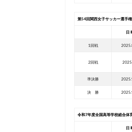
第54回関西女子サッカー選手
日 
1回戦
2025.
2回戦
2025
準決勝
2025.
決 勝
2025.
令和7年度全国高等学校総合体
日 