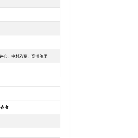
井心、中村彩葉、高橋侑里
得点者