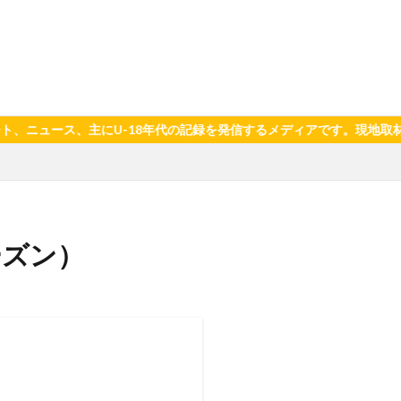
U-18年代の記録を発信するメディアです。現地取材や写真、選手の
ーズン）