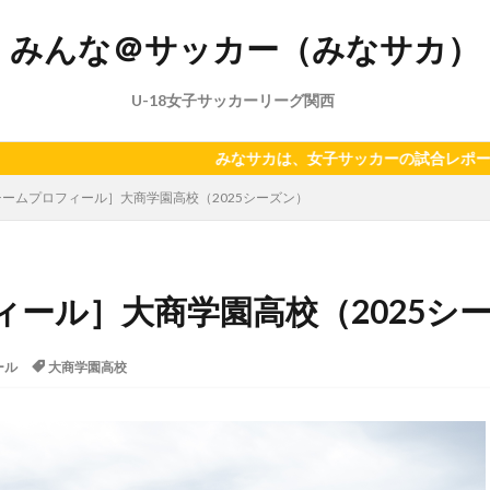
みんな＠サッカー（みなサカ）
U-18女子サッカーリーグ関西
みなサカは、女子サッカーの試合レポート、ニュース、主に
チームプロフィール］大商学園高校（2025シーズン）
ィール］大商学園高校（2025シ
ール
大商学園高校