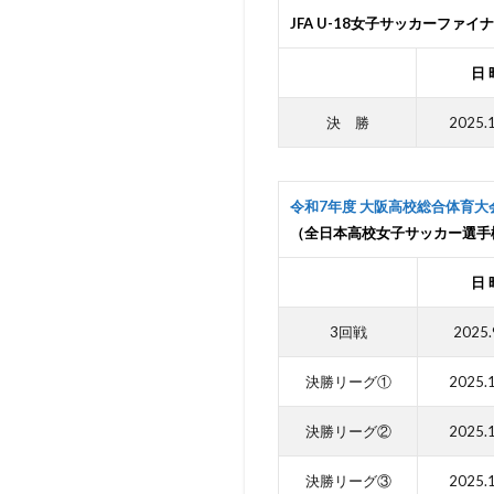
JFA U-18女子サッカーファイナ
日 
決 勝
2025.
令和7年度 大阪高校総合体育大
（全日本高校女子サッカー選手
日 
3回戦
2025.
決勝リーグ①
2025.
決勝リーグ②
2025.
決勝リーグ③
2025.