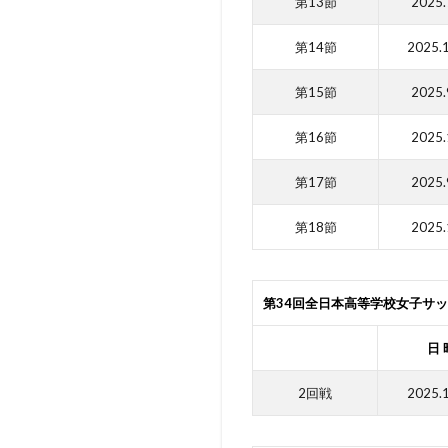
第13節
2025.
第14節
2025.
第15節
2025.
第16節
2025.
第17節
2025.
第18節
2025.
第34回全日本高等学校女子サ
日 
2回戦
2025.