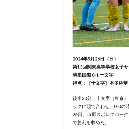
2024年5月26日（日）
第13回関東高等学校女子サ
暁星国際 0-1 十文字
得点：［十文字］本多桃華
後半20分、十文字（東京）
ックに頭で合わせ、0-0
26日、市原スポレクパー
で勝利を収めた。