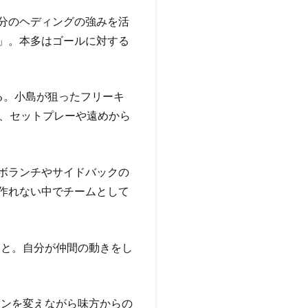
分のヘディングの強みを活
」。本多はゴールに対する
る。小島が狙ったフリーキ
ど、セットプレーや遠めから
ボランチやサイドバックの
作れない中でチームとして
こと。自分が仲間の動きをし
ョンを変えながら味方からの