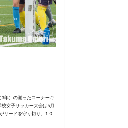
（3年）の蹴ったコーナーキ
学校女子サッカー大会は5月
リードを守り切り、1-0