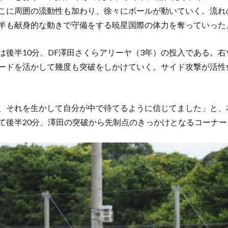
こに周囲の流動性も加わり、徐々にボールが動いていく。流れ
半も献身的な動きで守備をする暁星国際の体力を奪っていった
は後半10分、DF澤田さくらアリーヤ（3年）の投入である。
ードを活かして幾度も突破をしかけていく。サイド攻撃が活性
、それを生かして自分が中で待てるように信じてました」と、
て後半20分、澤田の突破から先制点のきっかけとなるコーナ