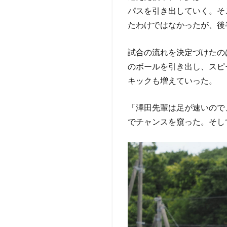
パスを引き出していく。そ
たわけではなかったが、後
試合の流れを決定づけたの
のボールを引き出し、スピ
キックも増えていった。
「澤田先輩は足が速いので
でチャンスを窺った。そし