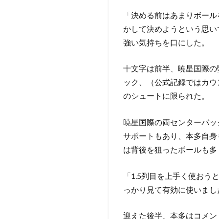
「決める前はあまりボール
かして決めようという思い
強い気持ちを口にした。
十文字は前半、暁星国際の
ック、（公式記録ではカウ
のシュートに限られた。
暁星国際の両センターバッ
サポートもあり、本多自身
は背後を狙ったボールも多
「1.5列目を上手く使お
っかり見て有効に使いまし
迎えた後半、本多はコメン