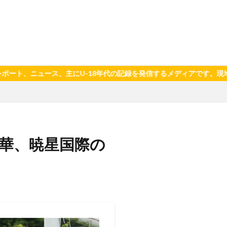
-18年代の記録を発信するメディアです。現地取材や写真、選手の言
桃華、暁星国際の