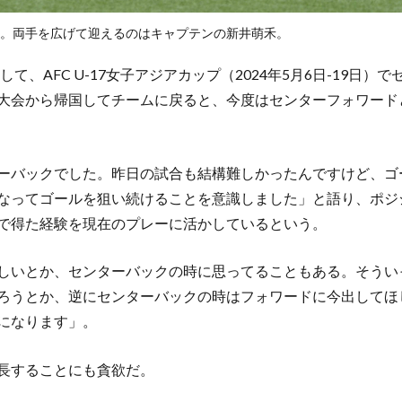
。両手を広げて迎えるのはキャプテンの新井萌禾。
して、AFC U-17女子アジアカップ（2024年5月6日-19日
大会から帰国してチームに戻ると、今度はセンターフォワード
ーバックでした。昨日の試合も結構難しかったんですけど、ゴ
なってゴールを狙い続けることを意識しました」と語り、ポジ
で得た経験を現在のプレーに活かしているという。
しいとか、センターバックの時に思ってることもある。そうい
ろうとか、逆にセンターバックの時はフォワードに今出してほ
になります」。
長することにも貪欲だ。