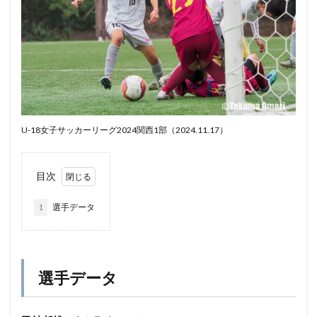
U-18女子サッカーリーグ2024関西1部（2024.11.17）
目次
1
選手データ
選手データ