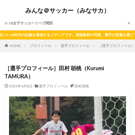
みんな＠サッカー（みなサカ）
U-18女子サッカーリーグ関西
-18年代の記録を発信するメディアです。現地取材や写真、選手の言葉を通じて、
HOME
プロフィール
選手プロフィール
［選手プロフィール］田村
［選手プロフィール］田村 胡桃（Kurumi
TAMURA）
2025年4月8日
選手プロフィール
田村胡桃