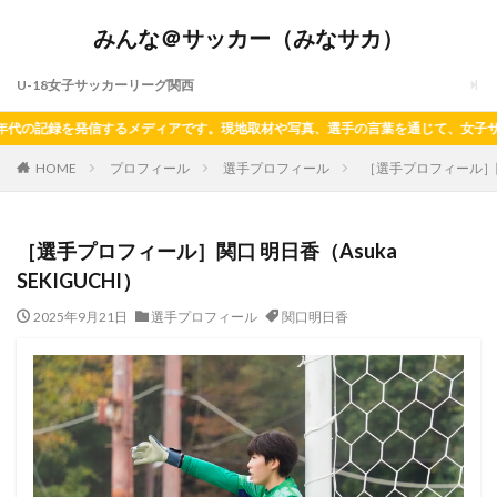
みんな＠サッカー（みなサカ）
U-18女子サッカーリーグ関西
代の記録を発信するメディアです。現地取材や写真、選手の言葉を通じて、女子サッ
HOME
プロフィール
選手プロフィール
［選手プロフィール］関口 
［選手プロフィール］関口 明日香（Asuka
SEKIGUCHI）
2025年9月21日
選手プロフィール
関口明日香