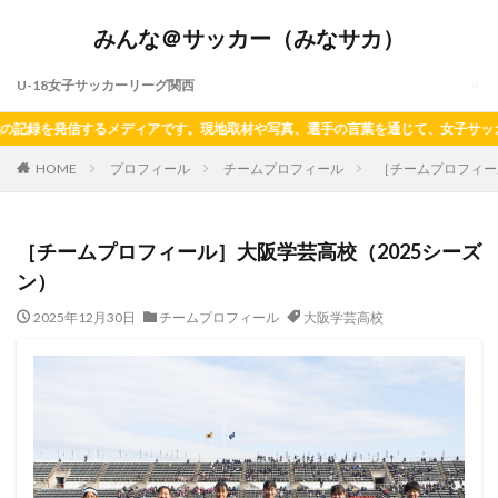
みんな＠サッカー（みなサカ）
U-18女子サッカーリーグ関西
発信するメディアです。現地取材や写真、選手の言葉を通じて、女子サッカーの今を
HOME
プロフィール
チームプロフィール
［チームプロフィー
［チームプロフィール］大阪学芸高校（2025シーズ
ン）
2025年12月30日
チームプロフィール
大阪学芸高校