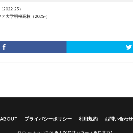
2022-25）
ア大学明桜高校（2025-）
ABOUT
プライバシーポリシー
利用規約
お問い合わせ
© Copyright 2026
みんな＠サッカー（みなサカ）
.