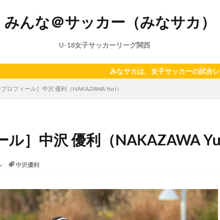
みんな＠サッカー（みなサカ）
U-18女子サッカーリーグ関西
みなサカは、女子サッカーの試合レポート、ニ
プロフィール］中沢 優利（NAKAZAWA Yuri）
］中沢 優利（NAKAZAWA Yu
ル
中沢優利