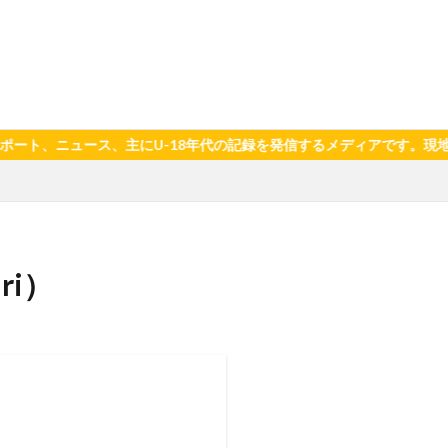
ュース、主にU-18年代の記録を発信するメディアです。現地取材や
ri）