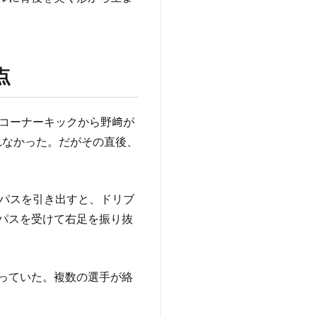
点
左コーナーキックから野﨑が
れなかった。だがその直後、
クパスを引き出すと、ドリブ
パスを受けて右足を振り抜
っていた。複数の選手が絡