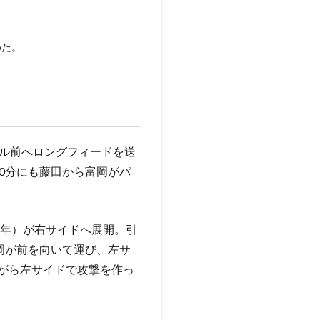
めた。
ール前へロングフィードを送
0分にも藤田から富岡がパ
2年）が右サイドへ展開。引
岡が前を向いて運び、左サ
がら左サイドで攻撃を作っ