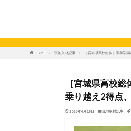
HOME
現地取材記事
［宮城県高校総体］聖和学園
［宮城県高校総
乗り越え2得点
2026年6月18日
現地取材記事