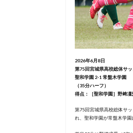
2026年6月8日
第75回宮城県高校総体サッ
聖和学園 2-1 常盤木学園
（35分ハーフ）
得点：［聖和学園］野﨑凜
第75回宮城県高校総体サ
れ、聖和学園が常盤木学園に