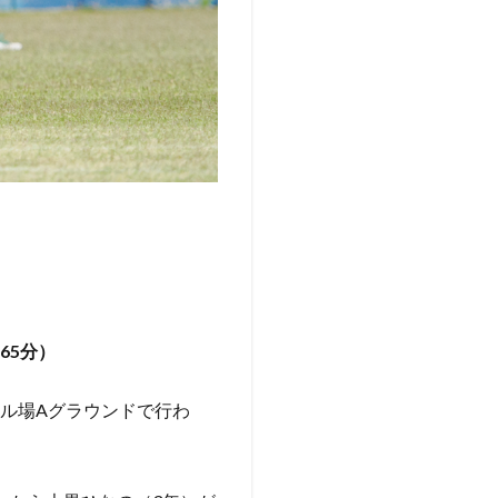
65分）
ール場Aグラウンドで行わ