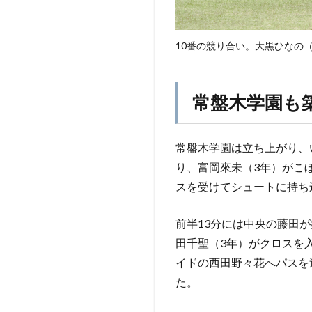
10番の競り合い。大黒ひなの
常盤木学園も
常盤木学園は立ち上がり、
り、富岡來未（3年）がこ
スを受けてシュートに持ち
前半13分には中央の藤田
田千聖（3年）がクロスを
イドの西田野々花へパスを
た。