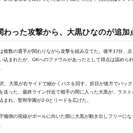
関わった攻撃から、大黒ひなのが追加
は複数の選手が関わりながら攻撃を組み立てた。後半17分、
い込まれたが、GKへのファウルがあったとして得点は認めら
。
平沢、大黒が右サイドで細かくパスを回す。折目が後方でバッ
を送った。最終ライン付近で相手の間に入った大黒が、ラスト
込まれ、聖和学園が2-0とリードを広げた。
守備側の視線がボールに向いた隙に大黒が動き出しフリーにな
。