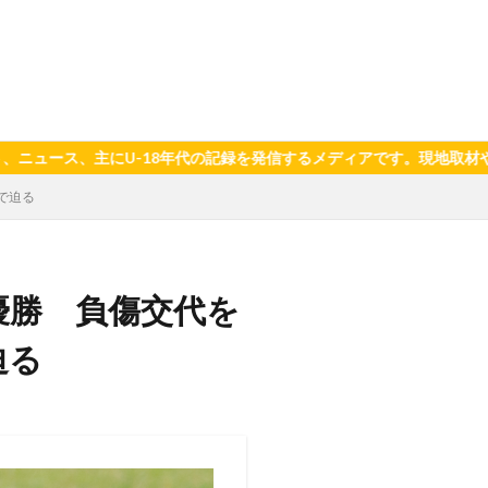
代の記録を発信するメディアです。現地取材や写真、選手の言葉を通じて
で迫る
優勝 負傷交代を
迫る