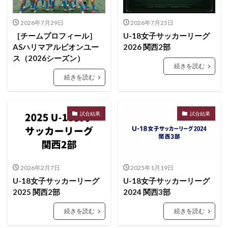
2026年7月29日
2026年7月25日
［チームプロフィール］
U-18女子サッカーリーグ
ASハリマアルビオンユー
2026 関西2部
ス（2026シーズン）
続きを読む
続きを読む
試合結果
試合結果
2026年2月7日
2025年1月19日
U-18女子サッカーリーグ
U-18女子サッカーリーグ
2025 関西2部
2024 関西3部
続きを読む
続きを読む