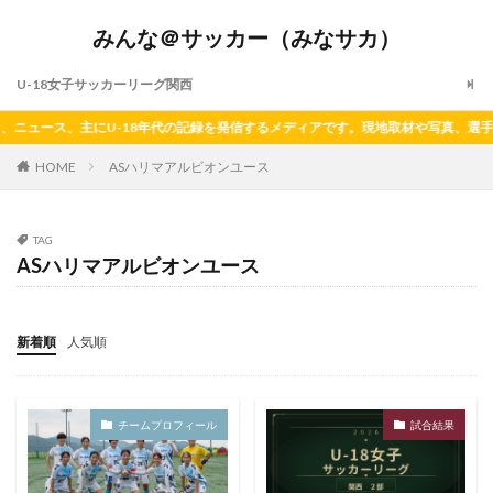
みんな＠サッカー（みなサカ）
U-18女子サッカーリーグ関西
ニュース、主にU-18年代の記録を発信するメディアです。現地取材や写真、選手
HOME
ASハリマアルビオンユース
TAG
ASハリマアルビオンユース
新着順
人気順
チームプロフィール
試合結果