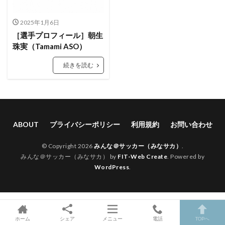
2025年1月6日
［選手プロフィール］朝生
珠実（Tamami ASO）
続きを読む
ABOUT
プライバシーポリシー
利用規約
お問い合わせ
© Copyright 2026
みんな＠サッカー（みなサカ）
.
みんな＠サッカー（みなサカ） by
FIT-Web Create
. Powered by
WordPress
.
ホーム
シェア
メニュー
電話
TOPへ