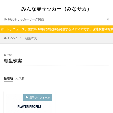
みんな＠サッカー（みなサカ）
U-18女子サッカーリーグ関西
ポート、ニュース、主にU-18年代の記録を発信するメディアです。現地取材や写真
HOME
朝生珠実
TAG
朝生珠実
新着順
人気順
選手プロフィール