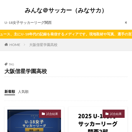
みんな＠サッカー（みなサカ）
U-18女子サッカーリーグ関西
ス、主にU-18年代の記録を発信するメディアです。現地取材や写真、選手の言葉
HOME
大阪偕星学園高校
TAG
大阪偕星学園高校
新着順
人気順
試合結果
試合結果